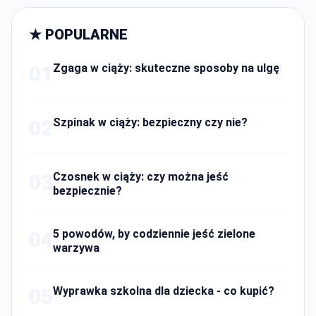
★ POPULARNE
01
Zgaga w ciąży: skuteczne sposoby na ulgę
02
Szpinak w ciąży: bezpieczny czy nie?
03
Czosnek w ciąży: czy można jeść
bezpiecznie?
04
5 powodów, by codziennie jeść zielone
warzywa
05
Wyprawka szkolna dla dziecka - co kupić?