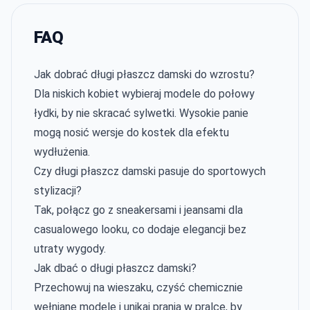
FAQ
Jak dobrać długi płaszcz damski do wzrostu?
Dla niskich kobiet wybieraj modele do połowy
łydki, by nie skracać sylwetki. Wysokie panie
mogą nosić wersje do kostek dla efektu
wydłużenia.
Czy długi płaszcz damski pasuje do sportowych
stylizacji?
Tak, połącz go z sneakersami i jeansami dla
casualowego looku, co dodaje elegancji bez
utraty wygody.
Jak dbać o długi płaszcz damski?
Przechowuj na wieszaku, czyść chemicznie
wełniane modele i unikaj prania w pralce, by