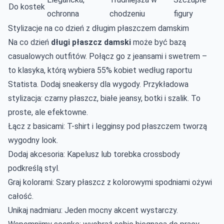
Do kostek
ochronna
chodzeniu
figury
Stylizacje na co dzień z długim płaszczem damskim
Na co dzień
długi płaszcz damski
może być bazą
casualowych outfitów. Połącz go z jeansami i swetrem –
to klasyka, którą wybiera 55% kobiet według raportu
Statista. Dodaj sneakersy dla wygody. Przykładowa
stylizacja: czarny płaszcz, białe jeansy, botki i szalik. To
proste, ale efektowne.
Łącz z basicami: T-shirt i legginsy pod płaszczem tworzą
wygodny look.
Dodaj akcesoria: Kapelusz lub torebka crossbody
podkreślą styl.
Graj kolorami: Szary płaszcz z kolorowymi spodniami ożywi
całość.
Unikaj nadmiaru: Jeden mocny akcent wystarczy.