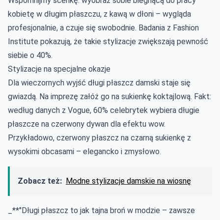
Wspomnijmy scenkę: wyobraź sobie biegnącą do pracy
kobietę w długim płaszczu, z kawą w dłoni – wygląda
profesjonalnie, a czuje się swobodnie. Badania z Fashion
Institute pokazują, że takie stylizacje zwiększają pewność
siebie o 40%.
Stylizacje na specjalne okazje
Dla wieczornych wyjść długi płaszcz damski staje się
gwiazdą. Na imprezę załóż go na sukienkę koktajlową. Fakt:
według danych z Vogue, 60% celebrytek wybiera długie
płaszcze na czerwony dywan dla efektu wow.
Przykładowo, czerwony płaszcz na czarną sukienkę z
wysokimi obcasami – elegancko i zmysłowo.
Zobacz też:
Modne stylizacje damskie na wiosnę
_**"Długi płaszcz to jak tajna broń w modzie – zawsze