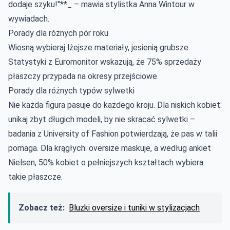
dodaje szyku!"**_ – mawia stylistka Anna Wintour w
wywiadach.
Porady dla różnych pór roku
Wiosną wybieraj lżejsze materiały, jesienią grubsze.
Statystyki z Euromonitor wskazują, że 75% sprzedaży
płaszczy przypada na okresy przejściowe.
Porady dla różnych typów sylwetki
Nie każda figura pasuje do każdego kroju. Dla niskich kobiet:
unikaj zbyt długich modeli, by nie skracać sylwetki –
badania z University of Fashion potwierdzają, że pas w talii
pomaga. Dla krągłych: oversize maskuje, a według ankiet
Nielsen, 50% kobiet o pełniejszych kształtach wybiera
takie płaszcze.
Zobacz też:
Bluzki oversize i tuniki w stylizacjach