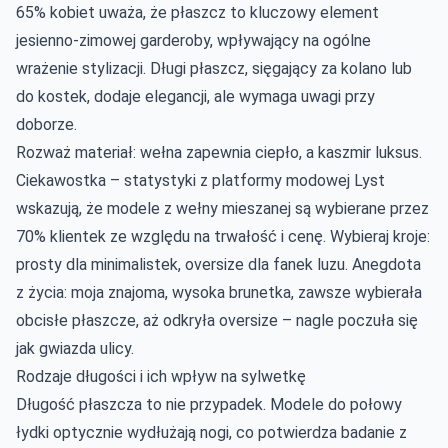
65% kobiet uważa, że płaszcz to kluczowy element
jesienno-zimowej garderoby, wpływający na ogólne
wrażenie stylizacji. Długi płaszcz, sięgający za kolano lub
do kostek, dodaje elegancji, ale wymaga uwagi przy
doborze.
Rozważ materiał: wełna zapewnia ciepło, a kaszmir luksus.
Ciekawostka – statystyki z platformy modowej Lyst
wskazują, że modele z wełny mieszanej są wybierane przez
70% klientek ze względu na trwałość i cenę. Wybieraj kroje:
prosty dla minimalistek, oversize dla fanek luzu. Anegdota
z życia: moja znajoma, wysoka brunetka, zawsze wybierała
obcisłe płaszcze, aż odkryła oversize – nagle poczuła się
jak gwiazda ulicy.
Rodzaje długości i ich wpływ na sylwetkę
Długość płaszcza to nie przypadek. Modele do połowy
łydki optycznie wydłużają nogi, co potwierdza badanie z