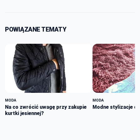
POWIĄZANE TEMATY
MODA
MODA
Na co zwrócić uwagę przy zakupie
Modne stylizacje d
kurtki jesiennej?