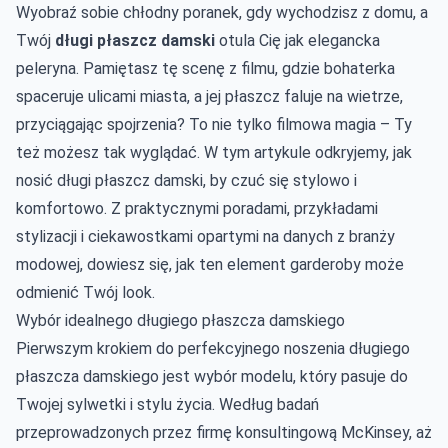
Wyobraź sobie chłodny poranek, gdy wychodzisz z domu, a
Twój
długi płaszcz damski
otula Cię jak elegancka
peleryna. Pamiętasz tę scenę z filmu, gdzie bohaterka
spaceruje ulicami miasta, a jej płaszcz faluje na wietrze,
przyciągając spojrzenia? To nie tylko filmowa magia – Ty
też możesz tak wyglądać. W tym artykule odkryjemy, jak
nosić długi płaszcz damski, by czuć się stylowo i
komfortowo. Z praktycznymi poradami, przykładami
stylizacji i ciekawostkami opartymi na danych z branży
modowej, dowiesz się, jak ten element garderoby może
odmienić Twój look.
Wybór idealnego długiego płaszcza damskiego
Pierwszym krokiem do perfekcyjnego noszenia długiego
płaszcza damskiego jest wybór modelu, który pasuje do
Twojej sylwetki i stylu życia. Według badań
przeprowadzonych przez firmę konsultingową McKinsey, aż