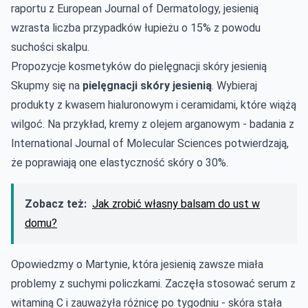
raportu z European Journal of Dermatology, jesienią
wzrasta liczba przypadków łupieżu o 15% z powodu
suchości skalpu.
Propozycje kosmetyków do pielęgnacji skóry jesienią
Skupmy się na
pielęgnacji skóry jesienią
. Wybieraj
produkty z kwasem hialuronowym i ceramidami, które wiążą
wilgoć. Na przykład, kremy z olejem arganowym - badania z
International Journal of Molecular Sciences potwierdzają,
że poprawiają one elastyczność skóry o 30%.
Zobacz też:
Jak zrobić własny balsam do ust w
domu?
Opowiedzmy o Martynie, która jesienią zawsze miała
problemy z suchymi policzkami. Zaczęła stosować serum z
witaminą C i zauważyła różnicę po tygodniu - skóra stała