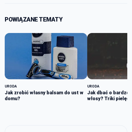
POWIĄZANE TEMATY
URODA
URODA
Jak zrobić własny balsam do ust w
Jak dbać o bardzo 
domu?
włosy? Triki pielęg