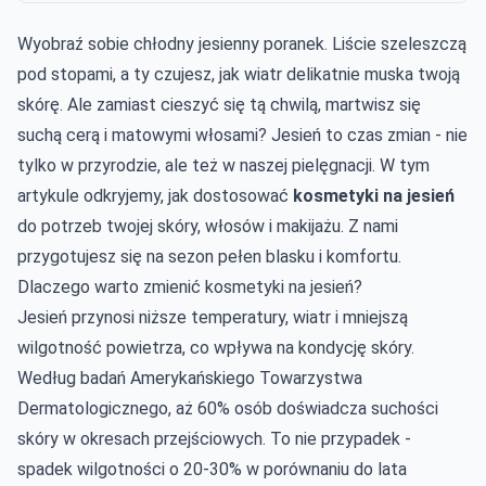
Wyobraź sobie chłodny jesienny poranek. Liście szeleszczą
pod stopami, a ty czujesz, jak wiatr delikatnie muska twoją
skórę. Ale zamiast cieszyć się tą chwilą, martwisz się
suchą cerą i matowymi włosami? Jesień to czas zmian - nie
tylko w przyrodzie, ale też w naszej pielęgnacji. W tym
artykule odkryjemy, jak dostosować
kosmetyki na jesień
do potrzeb twojej skóry, włosów i makijażu. Z nami
przygotujesz się na sezon pełen blasku i komfortu.
Dlaczego warto zmienić kosmetyki na jesień?
Jesień przynosi niższe temperatury, wiatr i mniejszą
wilgotność powietrza, co wpływa na kondycję skóry.
Według badań Amerykańskiego Towarzystwa
Dermatologicznego, aż 60% osób doświadcza suchości
skóry w okresach przejściowych. To nie przypadek -
spadek wilgotności o 20-30% w porównaniu do lata