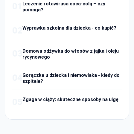
01
Leczenie rotawirusa coca-colą – czy
pomaga?
02
Wyprawka szkolna dla dziecka - co kupić?
03
Domowa odżywka do włosów z jajka i oleju
rycynowego
04
Gorączka u dziecka i niemowlaka - kiedy do
szpitala?
05
Zgaga w ciąży: skuteczne sposoby na ulgę