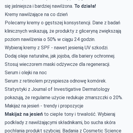
się jaśniejsza i bardziej nawilżona.
To działa!
Kremy nawilżające na co dzień
Polecamy kremy o gęstszej konsystencji. Dane z badań
klinicznych wskazują, że produkty z gliceryną zwiększają
poziom nawilżenia o 50% w ciągu 24 godzin.
Wybieraj kremy z SPF - nawet jesienią UV szkodzi.
Dodaj oleje naturalne, jak jojoba, dla bariery ochronnej.
Stosuj wieczorem maski odżywcze dla regeneracji.
Serum i olejki na noc
Serum z retinolem przyspiesza odnowę komórek.
Statystyki z Journal of Investigative Dermatology
pokazują, że regularne użycie redukuje zmarszczki o 20%.
Makijaż na jesień - trendy i propozycje
Makijaż na jesień
to ciepłe tony i trwałość. Wybieraj
podkłady z nawilżającymi składnikami, bo sucha skóra
pochłania produkt szybciej. Badania z Cosmetic Science