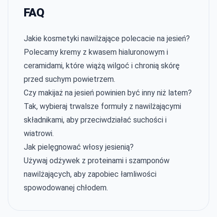
FAQ
Jakie kosmetyki nawilżające polecacie na jesień?
Polecamy kremy z kwasem hialuronowym i
ceramidami, które wiążą wilgoć i chronią skórę
przed suchym powietrzem.
Czy makijaż na jesień powinien być inny niż latem?
Tak, wybieraj trwalsze formuły z nawilżającymi
składnikami, aby przeciwdziałać suchości i
wiatrowi.
Jak pielęgnować włosy jesienią?
Używaj odżywek z proteinami i szamponów
nawilżających, aby zapobiec łamliwości
spowodowanej chłodem.