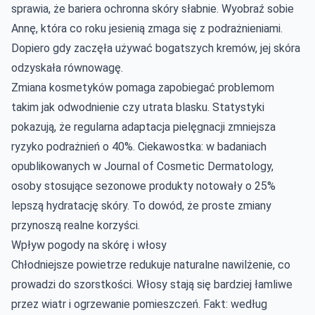
sprawia, że bariera ochronna skóry słabnie. Wyobraź sobie
Annę, która co roku jesienią zmaga się z podrażnieniami.
Dopiero gdy zaczęła używać bogatszych kremów, jej skóra
odzyskała równowagę.
Zmiana kosmetyków pomaga zapobiegać problemom
takim jak odwodnienie czy utrata blasku. Statystyki
pokazują, że regularna adaptacja pielęgnacji zmniejsza
ryzyko podrażnień o 40%. Ciekawostka: w badaniach
opublikowanych w Journal of Cosmetic Dermatology,
osoby stosujące sezonowe produkty notowały o 25%
lepszą hydratację skóry. To dowód, że proste zmiany
przynoszą realne korzyści.
Wpływ pogody na skórę i włosy
Chłodniejsze powietrze redukuje naturalne nawilżenie, co
prowadzi do szorstkości. Włosy stają się bardziej łamliwe
przez wiatr i ogrzewanie pomieszczeń. Fakt: według