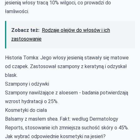
jesienią włosy tracą 10% wilgoci, co prowadzi do
łamliwości.
Zobacz też:
Rodzaje olejów do włosów i ich
zastosowanie
Historia Tomka: Jego włosy jesienią stawały się matowe
od czapek. Zastosował szampony z keratyną i odzyskał
blask.
Szampony i odżywki
Szampony nawilżające z aloesem - badania potwierdzają
wzrost hydratacji o 25%.
Kosmetyki do ciała
Balsamy z masłem shea. Fakt: według Dermatology
Reports, stosowanie ich zmniejsza suchość skóry o 45%.
Jak wybrać odpowiednie kosmetyki na jesień?