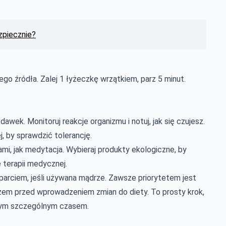
zpiecznie?
go źródła. Zalej 1 łyżeczkę wrzątkiem, parz 5 minut.
awek. Monitoruj reakcje organizmu i notuj, jak się czujesz.
j, by sprawdzić tolerancję.
mi, jak medytacja. Wybieraj produkty ekologiczne, by
 terapii medycznej.
rciem, jeśli używana mądrze. Zawsze priorytetem jest
arzem przed wprowadzeniem zmian do diety. To prosty krok,
ę tym szczególnym czasem.