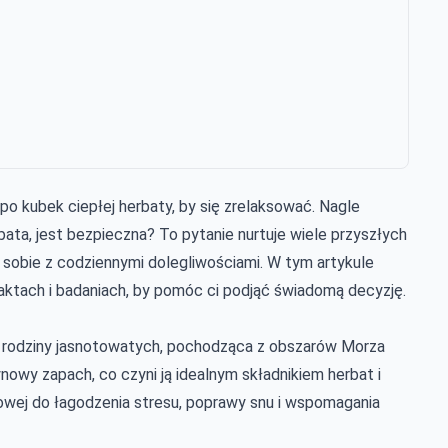
po kubek ciepłej herbaty, by się zrelaksować. Nagle
bata, jest bezpieczna? To pytanie nurtuje wiele przyszłych
 sobie z codziennymi dolegliwościami. W tym artykule
 faktach i badaniach, by pomóc ci podjąć świadomą decyzję.
a z rodziny jasnotowatych, pochodząca z obszarów Morza
nowy zapach, co czyni ją idealnym składnikiem herbat i
wej do łagodzenia stresu, poprawy snu i wspomagania