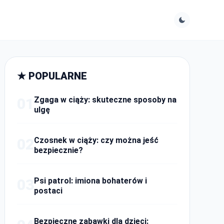
★ POPULARNE
01
Zgaga w ciąży: skuteczne sposoby na
ulgę
02
Czosnek w ciąży: czy można jeść
bezpiecznie?
03
Psi patrol: imiona bohaterów i
postaci
Bezpieczne zabawki dla dzieci: