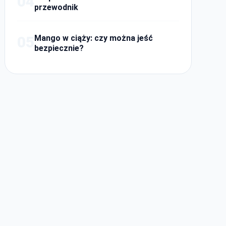
04
przewodnik
05
Mango w ciąży: czy można jeść
bezpiecznie?