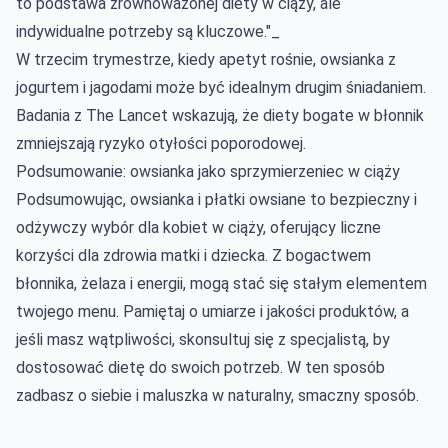
to podstawa zrównoważonej diety w ciąży, ale
indywidualne potrzeby są kluczowe."_
W trzecim trymestrze, kiedy apetyt rośnie, owsianka z
jogurtem i jagodami może być idealnym drugim śniadaniem.
Badania z The Lancet wskazują, że diety bogate w błonnik
zmniejszają ryzyko otyłości poporodowej.
Podsumowanie: owsianka jako sprzymierzeniec w ciąży
Podsumowując, owsianka i płatki owsiane to bezpieczny i
odżywczy wybór dla kobiet w ciąży, oferujący liczne
korzyści dla zdrowia matki i dziecka. Z bogactwem
błonnika, żelaza i energii, mogą stać się stałym elementem
twojego menu. Pamiętaj o umiarze i jakości produktów, a
jeśli masz wątpliwości, skonsultuj się z specjalistą, by
dostosować dietę do swoich potrzeb. W ten sposób
zadbasz o siebie i maluszka w naturalny, smaczny sposób.