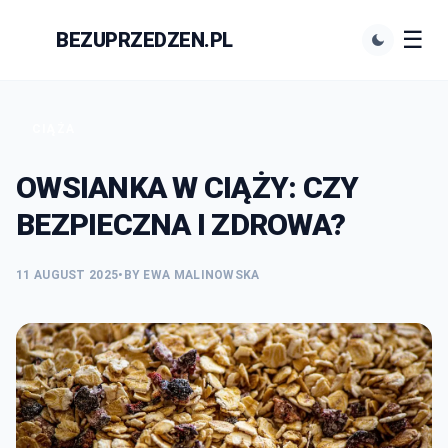
☰
BEZUPRZEDZEN.PL
N
CIĄŻA
OWSIANKA W CIĄŻY: CZY
BEZPIECZNA I ZDROWA?
11 AUGUST 2025
•
BY EWA MALINOWSKA