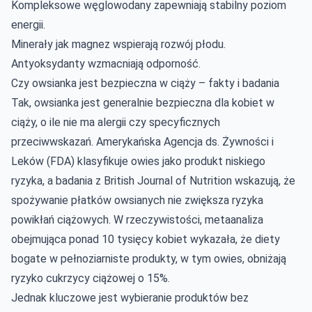
Kompleksowe węglowodany zapewniają stabilny poziom
energii.
Minerały jak magnez wspierają rozwój płodu.
Antyoksydanty wzmacniają odporność.
Czy owsianka jest bezpieczna w ciąży – fakty i badania
Tak, owsianka jest generalnie bezpieczna dla kobiet w
ciąży, o ile nie ma alergii czy specyficznych
przeciwwskazań. Amerykańska Agencja ds. Żywności i
Leków (FDA) klasyfikuje owies jako produkt niskiego
ryzyka, a badania z British Journal of Nutrition wskazują, że
spożywanie płatków owsianych nie zwiększa ryzyka
powikłań ciążowych. W rzeczywistości, metaanaliza
obejmująca ponad 10 tysięcy kobiet wykazała, że diety
bogate w pełnoziarniste produkty, w tym owies, obniżają
ryzyko cukrzycy ciążowej o 15%.
Jednak kluczowe jest wybieranie produktów bez