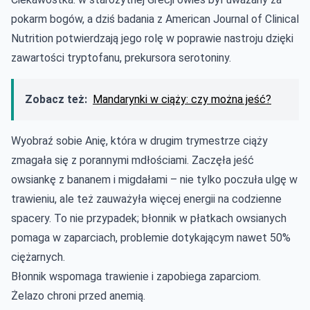
pokarm bogów, a dziś badania z American Journal of Clinical
Nutrition potwierdzają jego rolę w poprawie nastroju dzięki
zawartości tryptofanu, prekursora serotoniny.
Zobacz też:
Mandarynki w ciąży: czy można jeść?
Wyobraź sobie Anię, która w drugim trymestrze ciąży
zmagała się z porannymi mdłościami. Zaczęła jeść
owsiankę z bananem i migdałami – nie tylko poczuła ulgę w
trawieniu, ale też zauważyła więcej energii na codzienne
spacery. To nie przypadek; błonnik w płatkach owsianych
pomaga w zaparciach, problemie dotykającym nawet 50%
ciężarnych.
Błonnik wspomaga trawienie i zapobiega zaparciom.
Żelazo chroni przed anemią.