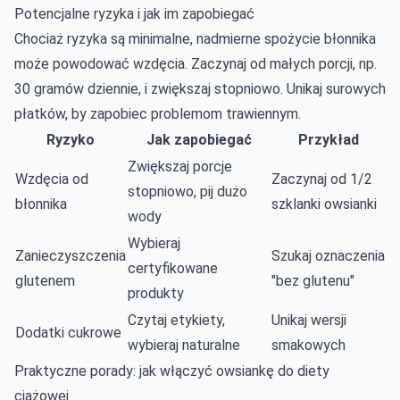
Potencjalne ryzyka i jak im zapobiegać
Chociaż ryzyka są minimalne, nadmierne spożycie błonnika
może powodować wzdęcia. Zaczynaj od małych porcji, np.
30 gramów dziennie, i zwiększaj stopniowo. Unikaj surowych
płatków, by zapobiec problemom trawiennym.
Ryzyko
Jak zapobiegać
Przykład
Zwiększaj porcje
Wzdęcia od
Zaczynaj od 1/2
stopniowo, pij dużo
błonnika
szklanki owsianki
wody
Wybieraj
Zanieczyszczenia
Szukaj oznaczenia
certyfikowane
glutenem
"bez glutenu"
produkty
Czytaj etykiety,
Unikaj wersji
Dodatki cukrowe
wybieraj naturalne
smakowych
Praktyczne porady: jak włączyć owsiankę do diety
ciążowej