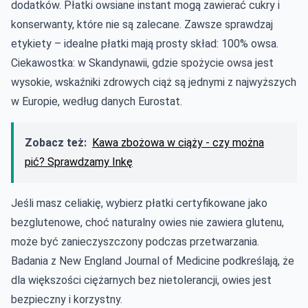
dodatków. Płatki owsiane instant mogą zawierać cukry i
konserwanty, które nie są zalecane. Zawsze sprawdzaj
etykiety – idealne płatki mają prosty skład: 100% owsa.
Ciekawostka: w Skandynawii, gdzie spożycie owsa jest
wysokie, wskaźniki zdrowych ciąż są jednymi z najwyższych
w Europie, według danych Eurostat.
Zobacz też:
Kawa zbożowa w ciąży - czy można
pić? Sprawdzamy Inkę
Jeśli masz celiakię, wybierz płatki certyfikowane jako
bezglutenowe, choć naturalny owies nie zawiera glutenu,
może być zanieczyszczony podczas przetwarzania.
Badania z New England Journal of Medicine podkreślają, że
dla większości ciężarnych bez nietolerancji, owies jest
bezpieczny i korzystny.