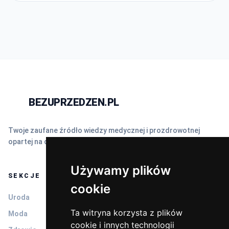
BEZUPRZEDZEN.PL
N
Twoje zaufane źródło wiedzy medycznej i prozdrowotnej
opartej na dowodach naukowych (EBM).
Używamy plików
SEKCJE
cookie
Uroda
Ta witryna korzysta z plików
Moda
cookie i innych technologii