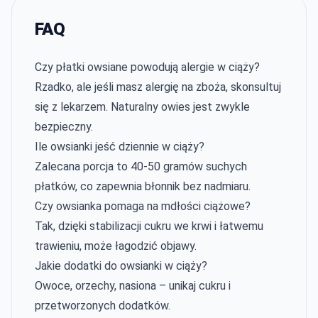
FAQ
Czy płatki owsiane powodują alergie w ciąży?
Rzadko, ale jeśli masz alergię na zboża, skonsultuj
się z lekarzem. Naturalny owies jest zwykle
bezpieczny.
Ile owsianki jeść dziennie w ciąży?
Zalecana porcja to 40-50 gramów suchych
płatków, co zapewnia błonnik bez nadmiaru.
Czy owsianka pomaga na mdłości ciążowe?
Tak, dzięki stabilizacji cukru we krwi i łatwemu
trawieniu, może łagodzić objawy.
Jakie dodatki do owsianki w ciąży?
Owoce, orzechy, nasiona – unikaj cukru i
przetworzonych dodatków.