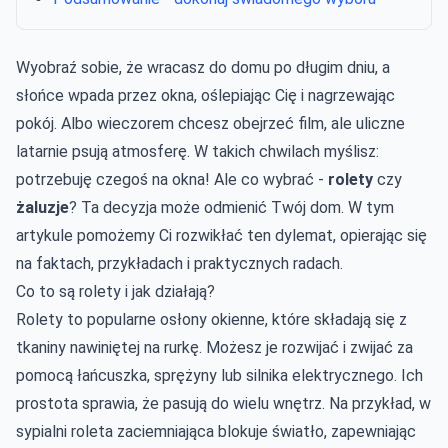
Wyobraź sobie, że wracasz do domu po długim dniu, a
słońce wpada przez okna, oślepiając Cię i nagrzewając
pokój. Albo wieczorem chcesz obejrzeć film, ale uliczne
latarnie psują atmosferę. W takich chwilach myślisz:
potrzebuję czegoś na okna! Ale co wybrać -
rolety
czy
żaluzje
? Ta decyzja może odmienić Twój dom. W tym
artykule pomożemy Ci rozwikłać ten dylemat, opierając się
na faktach, przykładach i praktycznych radach.
Co to są rolety i jak działają?
Rolety to popularne osłony okienne, które składają się z
tkaniny nawiniętej na rurkę. Możesz je rozwijać i zwijać za
pomocą łańcuszka, sprężyny lub silnika elektrycznego. Ich
prostota sprawia, że pasują do wielu wnętrz. Na przykład, w
sypialni roleta zaciemniająca blokuje światło, zapewniając