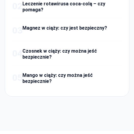
02
Leczenie rotawirusa coca-colą – czy
pomaga?
03
Magnez w ciąży: czy jest bezpieczny?
04
Czosnek w ciąży: czy można jeść
bezpiecznie?
05
Mango w ciąży: czy można jeść
bezpiecznie?