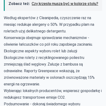
Zobacz też:
Czy krzesła muszą być w kolorze stołu?
Według ekspertów z Cleanipedia, czyszczenie raz na
miesiąc redukuje alergeny o 50%. W przypadku plam na
roletach użyj delikatnego detergentu.
Konserwacja obejmuje sprawdzanie mechanizmów -
oliwienie łańcuszków co pół roku zapobiega zacinaniu.
Ekologiczne aspekty wyboru rolet lub żaluzji
Ekologiczne rolety z recyklingowanego poliestru
zmniejszają ślad węglowy. Żaluzje z bambusa są
odnawialne. Raporty Greenpeace wskazują, że
zrównoważone materiały w osłonach oszczędzają 15%
energii na ogrzewanie.
Wybierając lokalnych producentów, wspierasz gospodarkę i
redukujesz transportowe emisje CO2.
Podsumowanie - dokonaj świadomego wyboru