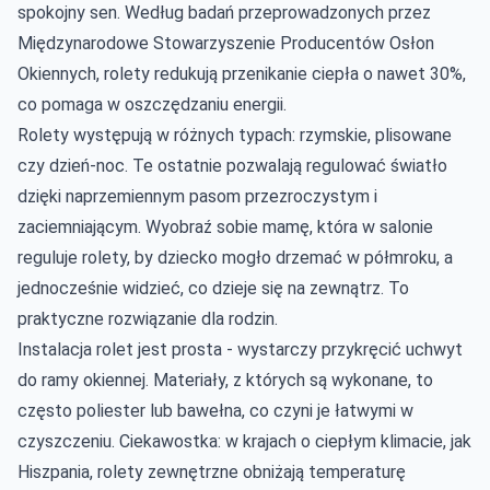
spokojny sen. Według badań przeprowadzonych przez
Międzynarodowe Stowarzyszenie Producentów Osłon
Okiennych, rolety redukują przenikanie ciepła o nawet 30%,
co pomaga w oszczędzaniu energii.
Rolety występują w różnych typach: rzymskie, plisowane
czy dzień-noc. Te ostatnie pozwalają regulować światło
dzięki naprzemiennym pasom przezroczystym i
zaciemniającym. Wyobraź sobie mamę, która w salonie
reguluje rolety, by dziecko mogło drzemać w półmroku, a
jednocześnie widzieć, co dzieje się na zewnątrz. To
praktyczne rozwiązanie dla rodzin.
Instalacja rolet jest prosta - wystarczy przykręcić uchwyt
do ramy okiennej. Materiały, z których są wykonane, to
często poliester lub bawełna, co czyni je łatwymi w
czyszczeniu. Ciekawostka: w krajach o ciepłym klimacie, jak
Hiszpania, rolety zewnętrzne obniżają temperaturę