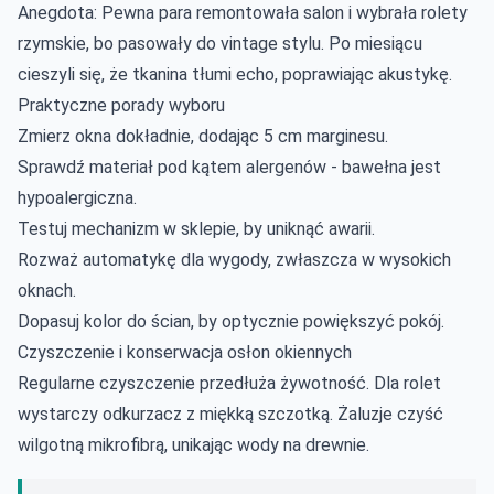
Anegdota: Pewna para remontowała salon i wybrała rolety
rzymskie, bo pasowały do vintage stylu. Po miesiącu
cieszyli się, że tkanina tłumi echo, poprawiając akustykę.
Praktyczne porady wyboru
Zmierz okna dokładnie, dodając 5 cm marginesu.
Sprawdź materiał pod kątem alergenów - bawełna jest
hypoalergiczna.
Testuj mechanizm w sklepie, by uniknąć awarii.
Rozważ automatykę dla wygody, zwłaszcza w wysokich
oknach.
Dopasuj kolor do ścian, by optycznie powiększyć pokój.
Czyszczenie i konserwacja osłon okiennych
Regularne czyszczenie przedłuża żywotność. Dla rolet
wystarczy odkurzacz z miękką szczotką. Żaluzje czyść
wilgotną mikrofibrą, unikając wody na drewnie.