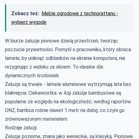
Zobacz też:
Meble ogrodowe z technorattanu -
wybierz wygodę
W biurze żaluzje pionowe dzielą przestrzeń, tworząc
poczucie prywatności. Pomyśl o pracowniku, który obraca
lamele, by uniknąć odblasków na ekranie komputera, nie
rezygnując z widoku za oknem. To idealne dla
dynamicznych środowisk.
Żaluzje są trwałe - lamele aluminiowe wytrzymują lata bez
blaknięcia. Ciekawostka: w Azji żaluzje bambusowe są
popularne ze względu na ekologiczność; według raportów
ONZ, bambus rośnie nawet 1 metr na dobę, co czyni go
zrównoważonym materiałem.
Rodzaje żaluzji
Żaluzje poziome, znane jako weneckie, są klasyką. Pionowe