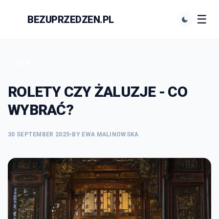
☰
BEZUPRZEDZEN.PL
N
DOM
ROLETY CZY ŻALUZJE - CO
WYBRAĆ?
30 SEPTEMBER 2025
•
BY EWA MALINOWSKA