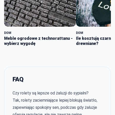
DOM
DOM
Meble ogrodowe z technorattanu -
Ile kosztują czarne 
wybierz wygodę
drewniane?
FAQ
Czy rolety są lepsze od żaluzji do sypialni?
Tak, rolety zaciemniające lepiej blokują światło,
zapewniając spokojny sen, podczas gdy żaluzje
oferują regulację, ale nie zawsze pełne