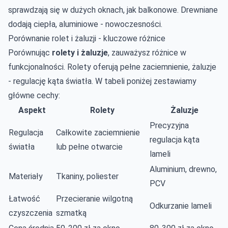
sprawdzają się w dużych oknach, jak balkonowe. Drewniane
dodają ciepła, aluminiowe - nowoczesności.
Porównanie rolet i żaluzji - kluczowe różnice
Porównując
rolety i żaluzje
, zauważysz różnice w
funkcjonalności. Rolety oferują pełne zaciemnienie, żaluzje
- regulację kąta światła. W tabeli poniżej zestawiamy
główne cechy:
Aspekt
Rolety
Żaluzje
Precyzyjna
Regulacja
Całkowite zaciemnienie
regulacja kąta
światła
lub pełne otwarcie
lameli
Aluminium, drewno,
Materiały
Tkaniny, poliester
PCV
Łatwość
Przecieranie wilgotną
Odkurzanie lameli
czyszczenia
szmatką