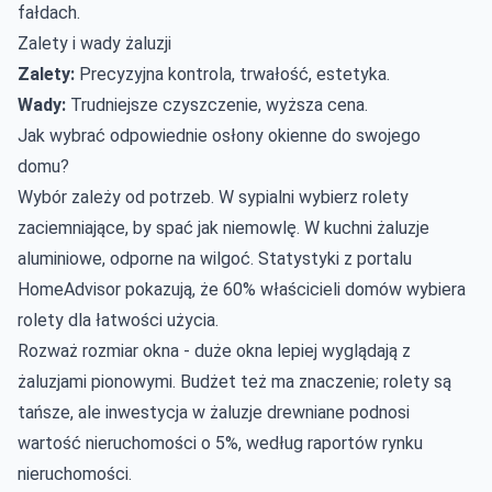
fałdach.
Zalety i wady żaluzji
Zalety:
Precyzyjna kontrola, trwałość, estetyka.
Wady:
Trudniejsze czyszczenie, wyższa cena.
Jak wybrać odpowiednie osłony okienne do swojego
domu?
Wybór zależy od potrzeb. W sypialni wybierz rolety
zaciemniające, by spać jak niemowlę. W kuchni żaluzje
aluminiowe, odporne na wilgoć. Statystyki z portalu
HomeAdvisor pokazują, że 60% właścicieli domów wybiera
rolety dla łatwości użycia.
Rozważ rozmiar okna - duże okna lepiej wyglądają z
żaluzjami pionowymi. Budżet też ma znaczenie; rolety są
tańsze, ale inwestycja w żaluzje drewniane podnosi
wartość nieruchomości o 5%, według raportów rynku
nieruchomości.