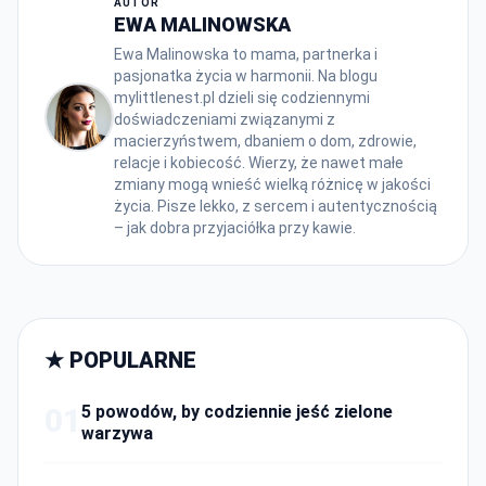
AUTOR
EWA MALINOWSKA
Ewa Malinowska to mama, partnerka i
pasjonatka życia w harmonii. Na blogu
mylittlenest.pl dzieli się codziennymi
doświadczeniami związanymi z
macierzyństwem, dbaniem o dom, zdrowie,
relacje i kobiecość. Wierzy, że nawet małe
zmiany mogą wnieść wielką różnicę w jakości
życia. Pisze lekko, z sercem i autentycznością
– jak dobra przyjaciółka przy kawie.
★ POPULARNE
01
5 powodów, by codziennie jeść zielone
warzywa