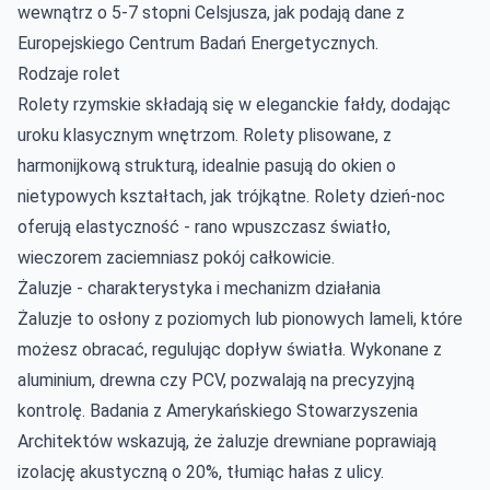
wewnątrz o 5-7 stopni Celsjusza, jak podają dane z
Europejskiego Centrum Badań Energetycznych.
Rodzaje rolet
Rolety rzymskie składają się w eleganckie fałdy, dodając
uroku klasycznym wnętrzom. Rolety plisowane, z
harmonijkową strukturą, idealnie pasują do okien o
nietypowych kształtach, jak trójkątne. Rolety dzień-noc
oferują elastyczność - rano wpuszczasz światło,
wieczorem zaciemniasz pokój całkowicie.
Żaluzje - charakterystyka i mechanizm działania
Żaluzje to osłony z poziomych lub pionowych lameli, które
możesz obracać, regulując dopływ światła. Wykonane z
aluminium, drewna czy PCV, pozwalają na precyzyjną
kontrolę. Badania z Amerykańskiego Stowarzyszenia
Architektów wskazują, że żaluzje drewniane poprawiają
izolację akustyczną o 20%, tłumiąc hałas z ulicy.