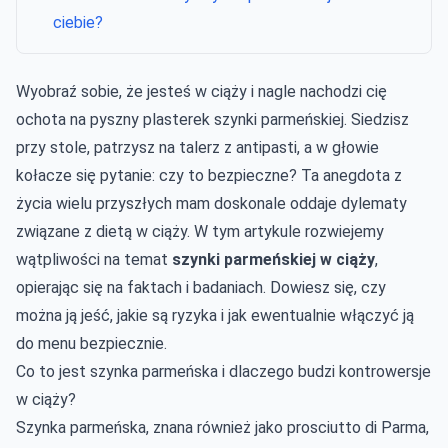
ciebie?
Wyobraź sobie, że jesteś w ciąży i nagle nachodzi cię
ochota na pyszny plasterek szynki parmeńskiej. Siedzisz
przy stole, patrzysz na talerz z antipasti, a w głowie
kołacze się pytanie: czy to bezpieczne? Ta anegdota z
życia wielu przyszłych mam doskonale oddaje dylematy
związane z dietą w ciąży. W tym artykule rozwiejemy
wątpliwości na temat
szynki parmeńskiej w ciąży
,
opierając się na faktach i badaniach. Dowiesz się, czy
można ją jeść, jakie są ryzyka i jak ewentualnie włączyć ją
do menu bezpiecznie.
Co to jest szynka parmeńska i dlaczego budzi kontrowersje
w ciąży?
Szynka parmeńska, znana również jako prosciutto di Parma,