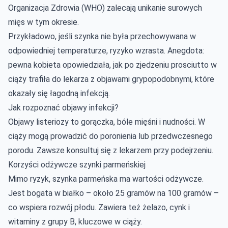
Organizacja Zdrowia (WHO) zalecają unikanie surowych
mięs w tym okresie.
Przykładowo, jeśli szynka nie była przechowywana w
odpowiedniej temperaturze, ryzyko wzrasta. Anegdota:
pewna kobieta opowiedziała, jak po zjedzeniu prosciutto w
ciąży trafiła do lekarza z objawami grypopodobnymi, które
okazały się łagodną infekcją.
Jak rozpoznać objawy infekcji?
Objawy listeriozy to gorączka, bóle mięśni i nudności. W
ciąży mogą prowadzić do poronienia lub przedwczesnego
porodu. Zawsze konsultuj się z lekarzem przy podejrzeniu.
Korzyści odżywcze szynki parmeńskiej
Mimo ryzyk, szynka parmeńska ma wartości odżywcze.
Jest bogata w białko – około 25 gramów na 100 gramów –
co wspiera rozwój płodu. Zawiera też żelazo, cynk i
witaminy z grupy B, kluczowe w ciąży.