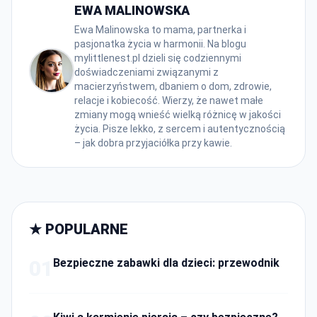
EWA MALINOWSKA
Ewa Malinowska to mama, partnerka i
pasjonatka życia w harmonii. Na blogu
mylittlenest.pl dzieli się codziennymi
doświadczeniami związanymi z
macierzyństwem, dbaniem o dom, zdrowie,
relacje i kobiecość. Wierzy, że nawet małe
zmiany mogą wnieść wielką różnicę w jakości
życia. Pisze lekko, z sercem i autentycznością
– jak dobra przyjaciółka przy kawie.
★ POPULARNE
01
Bezpieczne zabawki dla dzieci: przewodnik