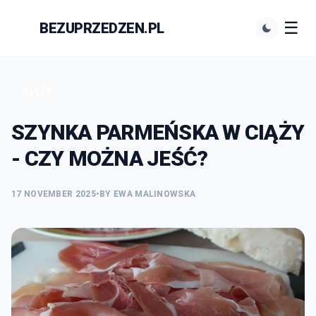
☰
BEZUPRZEDZEN.PL
N
CIĄŻA
SZYNKA PARMEŃSKA W CIĄŻY
- CZY MOŻNA JEŚĆ?
17 NOVEMBER 2025
•
BY EWA MALINOWSKA