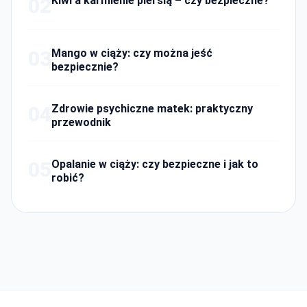
02
Kiwi a karmienie piersią – czy bezpieczne?
03
Mango w ciąży: czy można jeść
bezpiecznie?
04
Zdrowie psychiczne matek: praktyczny
przewodnik
05
Opalanie w ciąży: czy bezpieczne i jak to
robić?