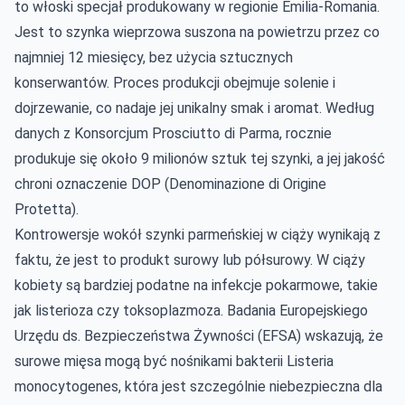
to włoski specjał produkowany w regionie Emilia-Romania.
Jest to szynka wieprzowa suszona na powietrzu przez co
najmniej 12 miesięcy, bez użycia sztucznych
konserwantów. Proces produkcji obejmuje solenie i
dojrzewanie, co nadaje jej unikalny smak i aromat. Według
danych z Konsorcjum Prosciutto di Parma, rocznie
produkuje się około 9 milionów sztuk tej szynki, a jej jakość
chroni oznaczenie DOP (Denominazione di Origine
Protetta).
Kontrowersje wokół szynki parmeńskiej w ciąży wynikają z
faktu, że jest to produkt surowy lub półsurowy. W ciąży
kobiety są bardziej podatne na infekcje pokarmowe, takie
jak listerioza czy toksoplazmoza. Badania Europejskiego
Urzędu ds. Bezpieczeństwa Żywności (EFSA) wskazują, że
surowe mięsa mogą być nośnikami bakterii Listeria
monocytogenes, która jest szczególnie niebezpieczna dla