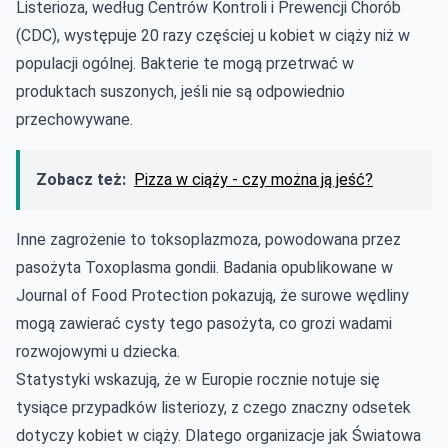
Listerioza, według Centrów Kontroli i Prewencji Chorób
(CDC), występuje 20 razy częściej u kobiet w ciąży niż w
populacji ogólnej. Bakterie te mogą przetrwać w
produktach suszonych, jeśli nie są odpowiednio
przechowywane.
Zobacz też:
Pizza w ciąży - czy można ją jeść?
Inne zagrożenie to toksoplazmoza, powodowana przez
pasożyta Toxoplasma gondii. Badania opublikowane w
Journal of Food Protection pokazują, że surowe wędliny
mogą zawierać cysty tego pasożyta, co grozi wadami
rozwojowymi u dziecka.
Statystyki wskazują, że w Europie rocznie notuje się
tysiące przypadków listeriozy, z czego znaczny odsetek
dotyczy kobiet w ciąży. Dlatego organizacje jak Światowa