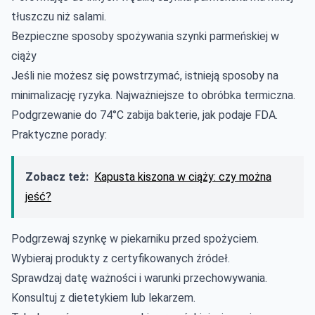
tłuszczu niż salami.
Bezpieczne sposoby spożywania szynki parmeńskiej w
ciąży
Jeśli nie możesz się powstrzymać, istnieją sposoby na
minimalizację ryzyka. Najważniejsze to obróbka termiczna.
Podgrzewanie do 74°C zabija bakterie, jak podaje FDA.
Praktyczne porady:
Zobacz też:
Kapusta kiszona w ciąży: czy można
jeść?
Podgrzewaj szynkę w piekarniku przed spożyciem.
Wybieraj produkty z certyfikowanych źródeł.
Sprawdzaj datę ważności i warunki przechowywania.
Konsultuj z dietetykiem lub lekarzem.