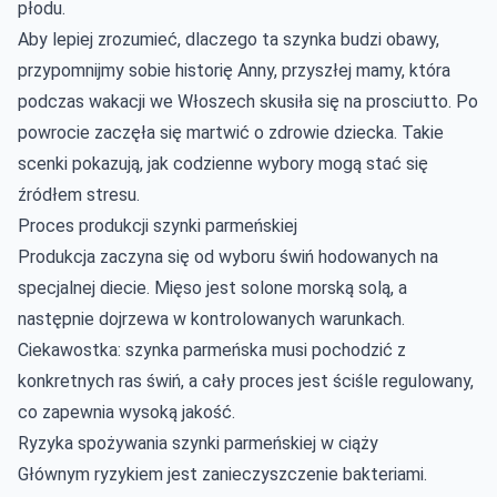
płodu.
Aby lepiej zrozumieć, dlaczego ta szynka budzi obawy,
przypomnijmy sobie historię Anny, przyszłej mamy, która
podczas wakacji we Włoszech skusiła się na prosciutto. Po
powrocie zaczęła się martwić o zdrowie dziecka. Takie
scenki pokazują, jak codzienne wybory mogą stać się
źródłem stresu.
Proces produkcji szynki parmeńskiej
Produkcja zaczyna się od wyboru świń hodowanych na
specjalnej diecie. Mięso jest solone morską solą, a
następnie dojrzewa w kontrolowanych warunkach.
Ciekawostka: szynka parmeńska musi pochodzić z
konkretnych ras świń, a cały proces jest ściśle regulowany,
co zapewnia wysoką jakość.
Ryzyka spożywania szynki parmeńskiej w ciąży
Głównym ryzykiem jest zanieczyszczenie bakteriami.