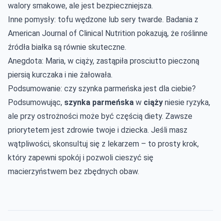
walory smakowe, ale jest bezpieczniejsza.
Inne pomysły: tofu wędzone lub sery twarde. Badania z
American Journal of Clinical Nutrition pokazują, że roślinne
źródła białka są równie skuteczne.
Anegdota: Maria, w ciąży, zastąpiła prosciutto pieczoną
piersią kurczaka i nie żałowała.
Podsumowanie: czy szynka parmeńska jest dla ciebie?
Podsumowując,
szynka parmeńska
w
ciąży
niesie ryzyka,
ale przy ostrożności może być częścią diety. Zawsze
priorytetem jest zdrowie twoje i dziecka. Jeśli masz
wątpliwości, skonsultuj się z lekarzem – to prosty krok,
który zapewni spokój i pozwoli cieszyć się
macierzyństwem bez zbędnych obaw.